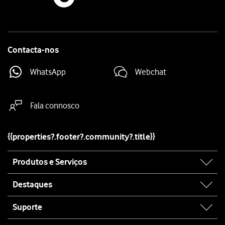
Contacta-nos
WhatsApp
Webchat
Fala connosco
{{properties?.footer?.community?.title}}
Site
Produtos e Serviços
map
Destaques
Suporte