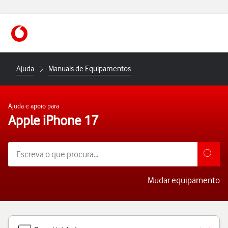
https://www.vodafone.pt
Ajuda
Manuais de Equipamentos
Ajuda e apoio para
Apple iPhone 17
Mudar equipamento