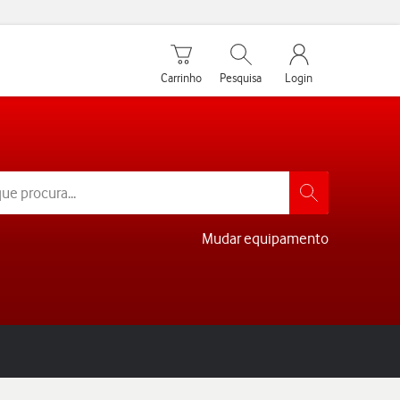
Carrinho de compras
Pesquisar
My Vodafone Men
Carrinho
Pesquisa
Login
Mudar equipamento