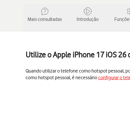
Mais consultadas
Introdução
Funções
Utilize o Apple iPhone 17 iOS 26
Quando utilizar o telefone como hotspot pessoal, pode
como hotspot pessoal, é necessário
configurar o tel