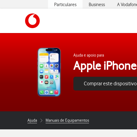
Particulares
Business
A Vodafon
https://www.vodafone.pt
Ajuda e apoio para
Apple iPhone
Comprar este dispositivo
Ajuda
Manuais de Equipamentos