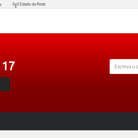
Estado da Rede
e
Condições de Oferta de Serviços
 17