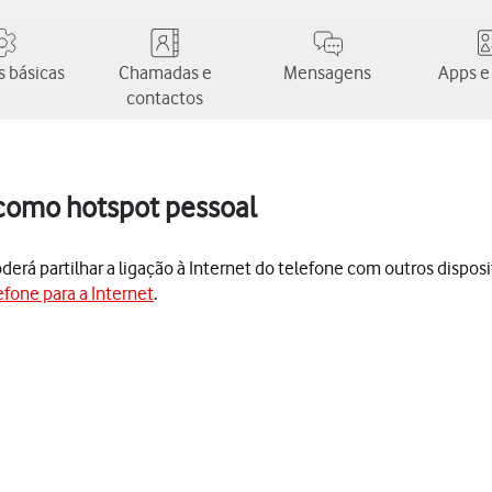
 básicas
Chamadas e
Mensagens
Apps e
contactos
 como hotspot pessoal
rá partilhar a ligação à Internet do telefone com outros dispositi
efone para a Internet
.