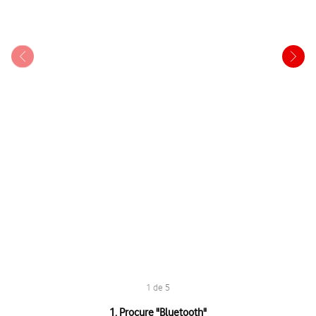
1 de 5
1 de 5
1. Procure "
Bluetooth
"