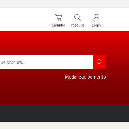
Carrinho de compras
Pesquisar
My Vodafone Men
Carrinho
Pesquisa
Login
Mudar equipamento