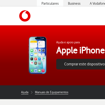
Particulares
Business
A Vodafon
https://www.vodafone.pt
Ajuda e apoio para
Apple iPhone
Comprar este dispositivo
Ajuda
Manuais de Equipamentos