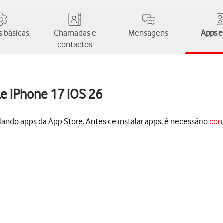
 básicas
Chamadas e
Mensagens
Apps e
contactos
le iPhone 17 iOS 26
lando apps da App Store. Antes de instalar apps, é necessário
conf