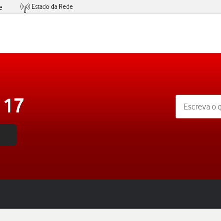
Estado da Rede
e
Condições de Oferta de Serviços
 17