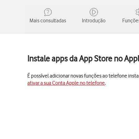
Mais consultadas
Introdução
Funções
Instale apps da App Store no App
É possível adicionar novas funções ao telefone insta
ativar a sua Conta Apple no telefone
.