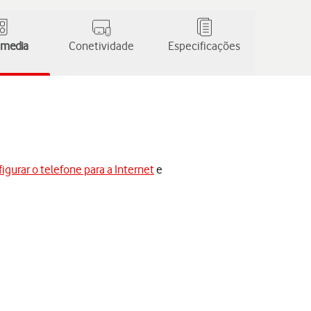
 media
Conetividade
Especificações
igurar o telefone para a Internet
e