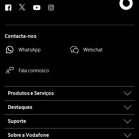
us
Contacta-nos
WhatsApp
Webchat
Fala connosco
Site
Produtos e Serviços
map
Destaques
Suporte
Sobre a Vodafone