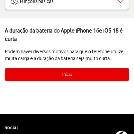
Funções básicas
A duração da bateria do Apple iPhone 16e iOS 18 é
curta
Podem haver diversos motivos para que o telefone utilize
muita carga e a duração da bateria seja muito curta.
Início
Follow
Social