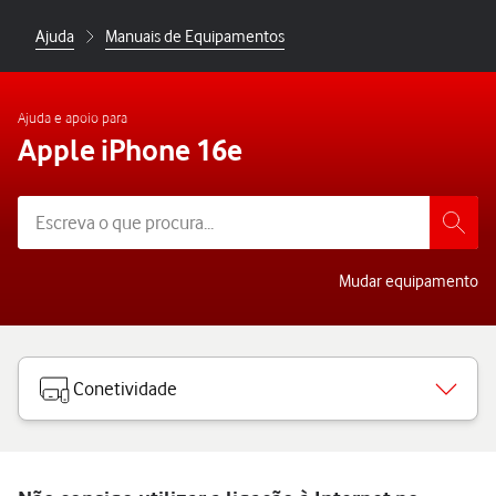
Ajuda
Manuais de Equipamentos
Ajuda e apoio para
Apple iPhone 16e
Mudar equipamento
Conetividade