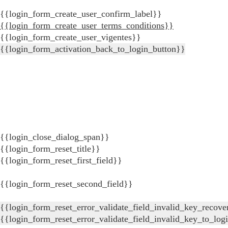
{{login_form_create_user_confirm_label}}
{{login_form_create_user_terms_conditions}}
{{login_form_create_user_vigentes}}
{{login_form_activation_back_to_login_button}}
{{login_close_dialog_span}}
{{login_form_reset_title}}
{{login_form_reset_first_field}}
{{login_form_reset_second_field}}
{{login_form_reset_error_validate_field_invalid_key_recove
{{login_form_reset_error_validate_field_invalid_key_to_log