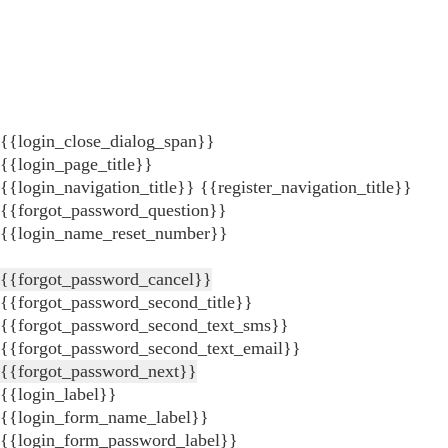
{{login_close_dialog_span}}
{{login_page_title}}
{{login_navigation_title}}
{{register_navigation_title}}
{{forgot_password_question}}
{{login_name_reset_number}}
{{forgot_password_cancel}}
{{forgot_password_second_title}}
{{forgot_password_second_text_sms}}
{{forgot_password_second_text_email}}
{{forgot_password_next}}
{{login_label}}
{{login_form_name_label}}
{{login_form_password_label}}