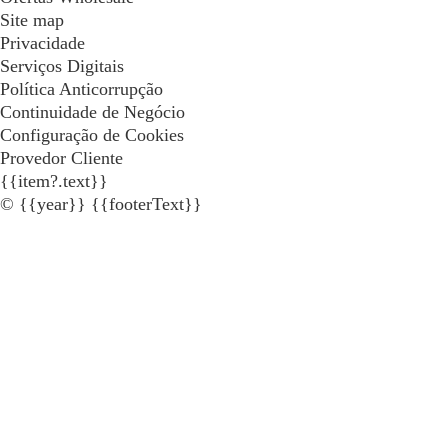
Site map
Privacidade
Serviços Digitais
Política Anticorrupção
Continuidade de Negócio
Configuração de Cookies
Provedor Cliente
{{item?.text}}
© {{year}} {{footerText}}