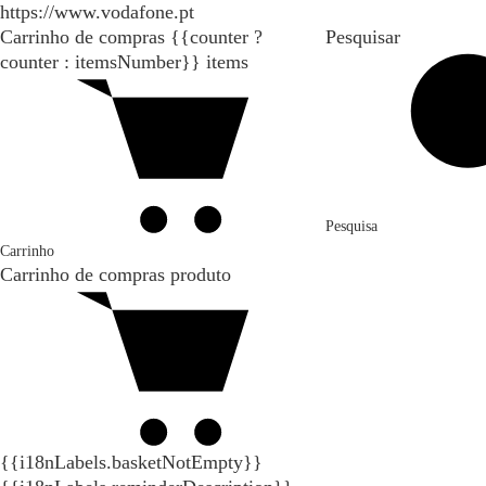
https://www.vodafone.pt
Carrinho de compras
{{counter ?
Pesquisar
counter : itemsNumber}}
items
Pesquisa
Carrinho
Carrinho de compras
produto
{{i18nLabels.basketNotEmpty}}