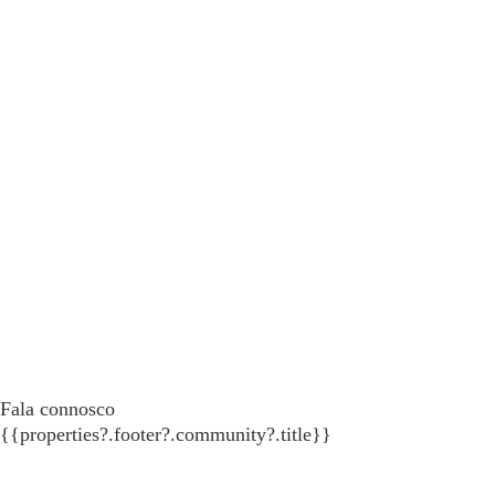
Fala connosco
{{properties?.footer?.community?.title}}