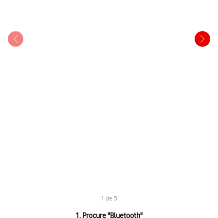
1 de 5
1 de 5
1. Procure "
Bluetooth
"