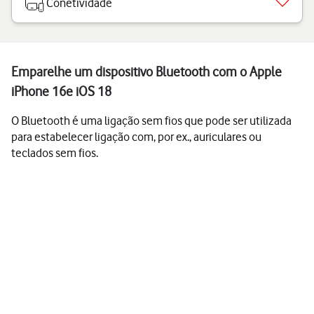
Conetividade
Emparelhe um dispositivo Bluetooth com o Apple
iPhone 16e iOS 18
O Bluetooth é uma ligação sem fios que pode ser utilizada
para estabelecer ligação com, por ex., auriculares ou
teclados sem fios.