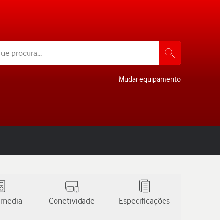
Mudar equipamento
 media
Conetividade
Especificações