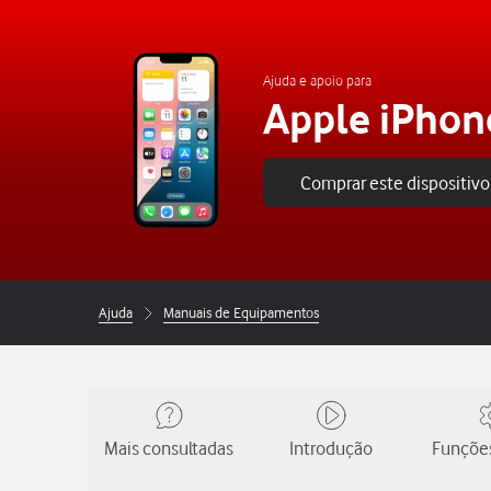
Ajuda e apoio para
Apple iPhon
Comprar este dispositivo
Ajuda
Manuais de Equipamentos
Mais consultadas
Introdução
Funções