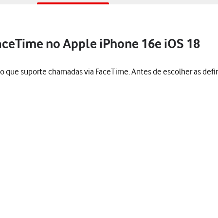
FaceTime no Apple iPhone 16e iOS 18
o que suporte chamadas via FaceTime. Antes de escolher as defin