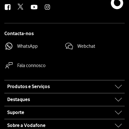
us
Contacta-nos
WhatsApp
Webchat
Fala connosco
Site
Produtos e Serviços
map
Destaques
Suporte
Sobre a Vodafone