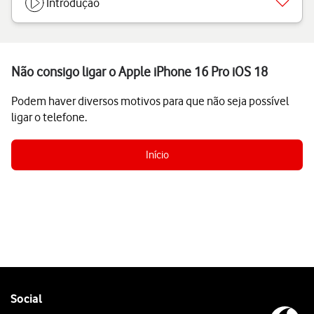
Introdução
Não consigo ligar o Apple iPhone 16 Pro iOS 18
Podem haver diversos motivos para que não seja possível
ligar o telefone.
Início
Follow
Social