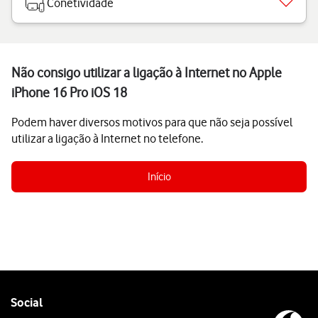
Conetividade
Não consigo utilizar a ligação à Internet no Apple
iPhone 16 Pro iOS 18
Podem haver diversos motivos para que não seja possível
utilizar a ligação à Internet no telefone.
Início
Follow
Social