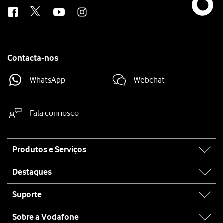
us
Contacta-nos
WhatsApp
Webchat
Fala connosco
Site
Produtos e Serviços
map
Destaques
Suporte
Sobre a Vodafone