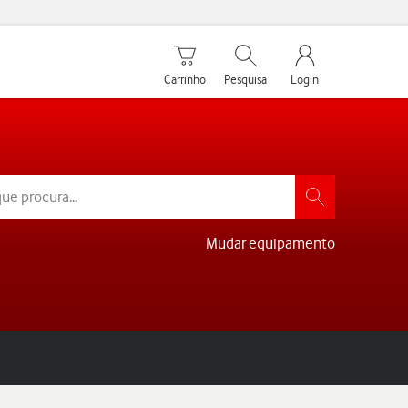
Carrinho de compras
Pesquisar
My Vodafone Men
Carrinho
Pesquisa
Login
Mudar equipamento