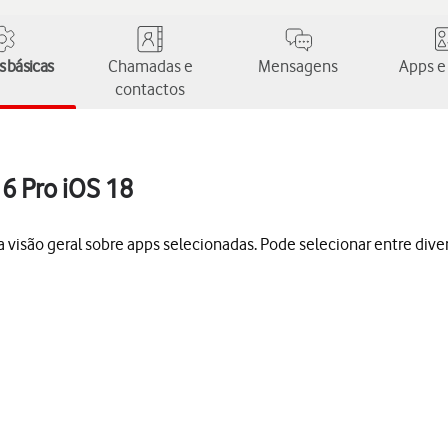
 básicas
Chamadas e
Mensagens
Apps e
contactos
16 Pro iOS 18
da visão geral sobre apps selecionadas. Pode selecionar entre di