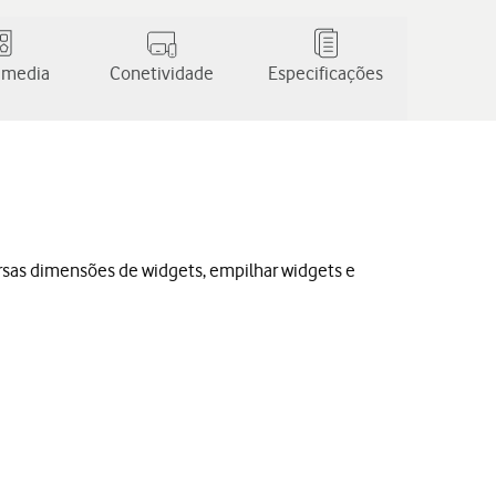
 media
Conetividade
Especificações
versas dimensões de widgets, empilhar widgets e