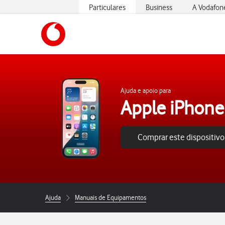
Particulares
Business
A Vodafon
https://www.vodafone.pt
Ajuda e apoio para
Apple iPhone
Comprar este dispositivo
Ajuda
Manuais de Equipamentos