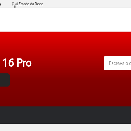
Estado da Rede
e
Condições de Oferta de Serviços
 16 Pro