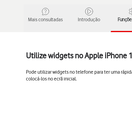
Mais consultadas
Introdução
Funções
Utilize widgets no Apple iPhone 
Pode utilizar widgets no telefone para ter uma rápi
colocá-los no ecrã inicial.