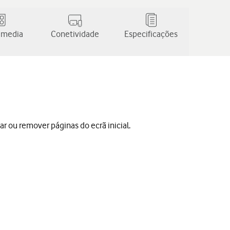
 media
Conetividade
Especificações
nar ou remover páginas do ecrã inicial.