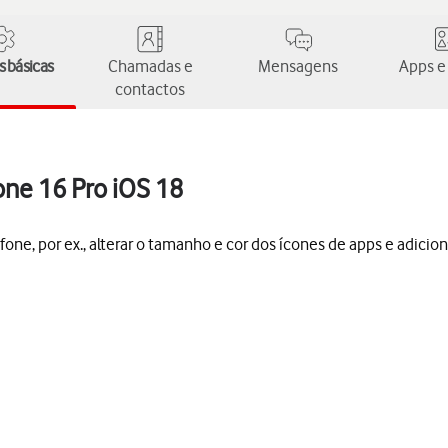
 básicas
Chamadas e
Mensagens
Apps e
contactos
hone 16 Pro iOS 18
efone, por ex., alterar o tamanho e cor dos ícones de apps e adicio