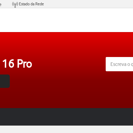
Estado da Rede
e
Condições de Oferta de Serviços
 16 Pro