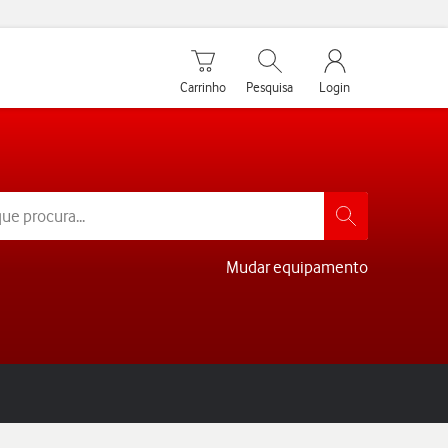
Carrinho de compras
Pesquisar
My Vodafone Men
Carrinho
Pesquisa
Login
Mudar equipamento