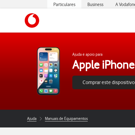
Particulares
Business
A Vodafon
https://www.vodafone.pt
Ajuda e apoio para
Apple iPhone
Comprar este dispositivo
Ajuda
Manuais de Equipamentos