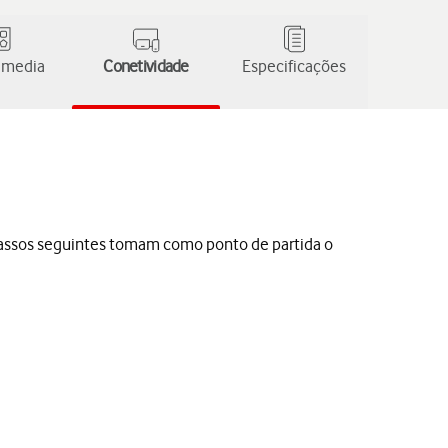
 media
Conetividade
Especificações
s passos seguintes tomam como ponto de partida o