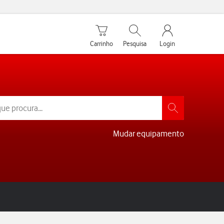
Carrinho de compras
Pesquisar
My Vodafone Men
Carrinho
Pesquisa
Login
Mudar equipamento