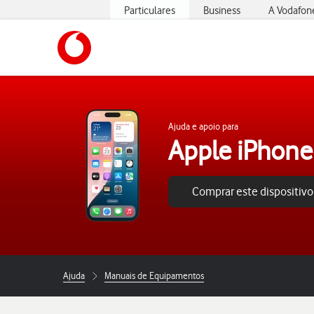
Particulares
Business
A Vodafon
https://www.vodafone.pt
Ajuda e apoio para
Apple iPhone
Comprar este dispositivo
Ajuda
Manuais de Equipamentos