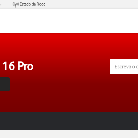
Estado da Rede
e
Condições de Oferta de Serviços
 16 Pro