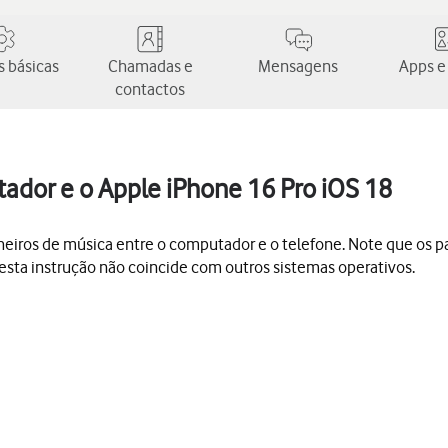
 básicas
Chamadas e
Mensagens
Apps e
contactos
tador e o Apple iPhone 16 Pro iOS 18
u ficheiros de música entre o computador e o telefone. Note que o
esta instrução não coincide com outros sistemas operativos.