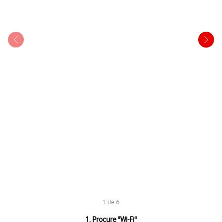
1 de 6
1 de 6
1. Procure "
Wi-Fi
"