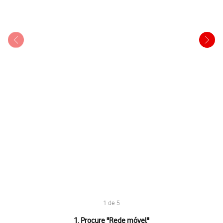
1 de 5
1 de 5
1. Procure "
Rede móvel
"