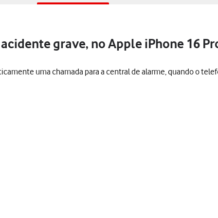
acidente grave, no Apple iPhone 16 Pr
aticamente uma chamada para a central de alarme, quando o tele