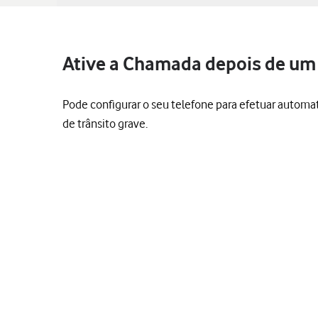
Ative a Chamada depois de um 
Pode configurar o seu telefone para efetuar autom
de trânsito grave.