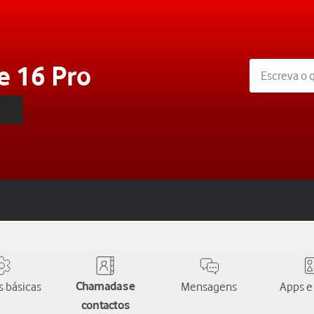
e 16 Pro
 básicas
Chamadas e
Mensagens
Apps e
contactos