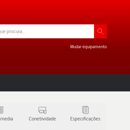
Mudar equipamento
 media
Conetividade
Especificações