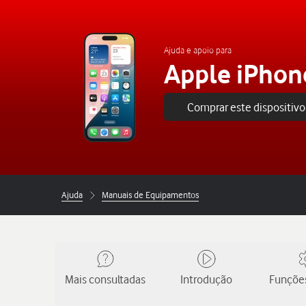
Ajuda e apoio para
Apple iPhon
Comprar este dispositivo
Ajuda
Manuais de Equipamentos
Mais consultadas
Introdução
Funções