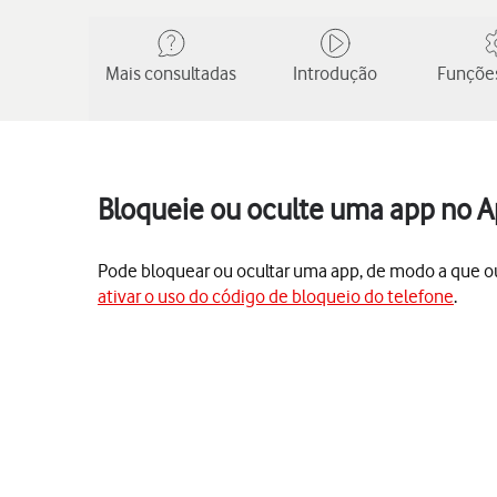
Mais consultadas
Introdução
Funções
Bloqueie ou oculte uma app no Ap
Pode bloquear ou ocultar uma app, de modo a que ou
ativar o uso do código de bloqueio do telefone
.