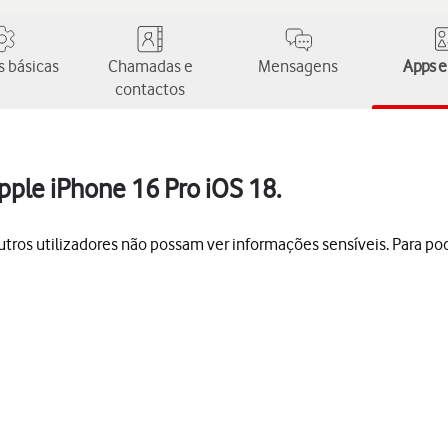
 básicas
Chamadas e
Mensagens
Apps e
contactos
ple iPhone 16 Pro iOS 18.
tros utilizadores não possam ver informações sensíveis. Para pod