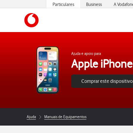
Particulares
Business
A Vodafon
https://www.vodafone.pt
Ajuda e apoio para
Apple iPhone
Comprar este dispositivo
Ajuda
Manuais de Equipamentos