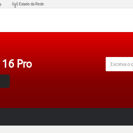
Estado da Rede
e
Condições de Oferta de Serviços
 16 Pro