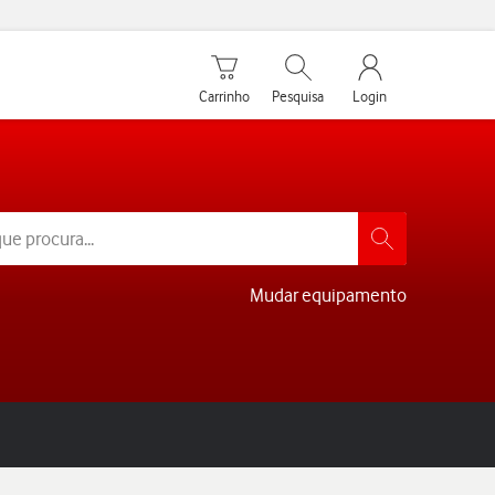
Carrinho de compras
Pesquisar
My Vodafone Men
Carrinho
Pesquisa
Login
Mudar equipamento