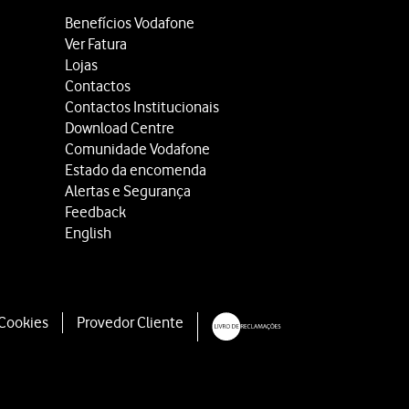
Benefícios Vodafone
e bloqueio do telefone.
Ver Fatura
Lojas
Contactos
Contactos Institucionais
Download Centre
Comunidade Vodafone
Estado da encomenda
Alertas e Segurança
Feedback
English
 Cookies
Provedor Cliente