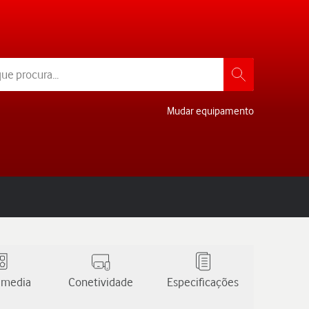
Mudar equipamento
 media
Conetividade
Especificações