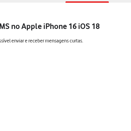
SMS no Apple iPhone 16 iOS 18
sível enviar e receber mensagens curtas.