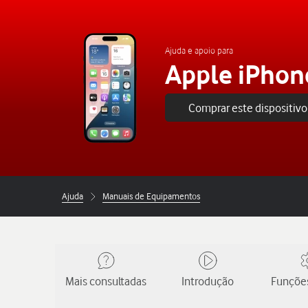
Ajuda e apoio para
Apple iPhon
Comprar este dispositivo
Ajuda
Manuais de Equipamentos
Mais consultadas
Introdução
Funções