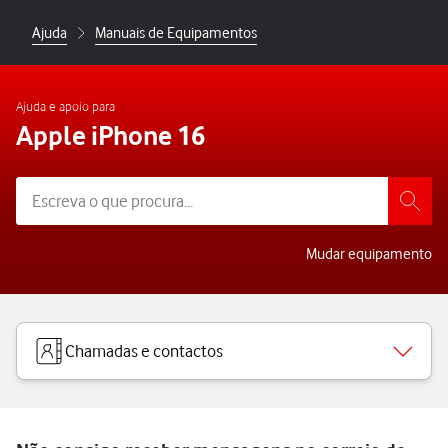
Ajuda
Manuais de Equipamentos
Ajuda e apoio para
Apple iPhone 16
Mudar equipamento
Chamadas e contactos