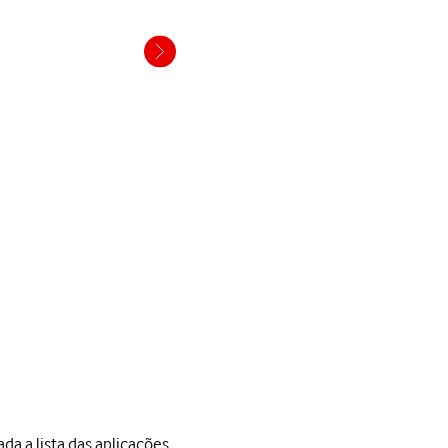
ada a lista das aplicações