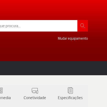
Mudar equipamento
 media
Conetividade
Especificações