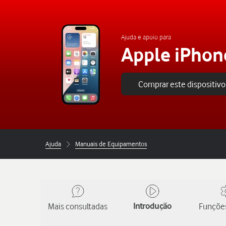
Ajuda e apoio para
Apple iPhon
Comprar este dispositivo
Ajuda
Manuais de Equipamentos
Mais consultadas
Introdução
Funções