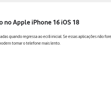
o no Apple iPhone 16 iOS 18
s quando regressa ao ecrã inicial. Se essas aplicações não forem
podem tornar o telefone mais lento.