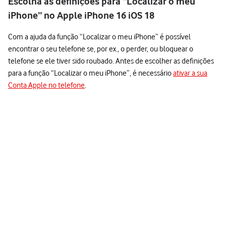
Escolha as definições para “Localizar o meu
iPhone” no Apple iPhone 16 iOS 18
Com a ajuda da função “Localizar o meu iPhone” é possível
encontrar o seu telefone se, por ex., o perder, ou bloquear o
telefone se ele tiver sido roubado. Antes de escolher as definições
para a função “Localizar o meu iPhone”, é necessário
ativar a sua
Conta Apple no telefone
.