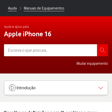
Ajuda
Manuais de Equipamentos
Ajuda e apoio para
Apple iPhone 16
Mudar equipamento
Introdução