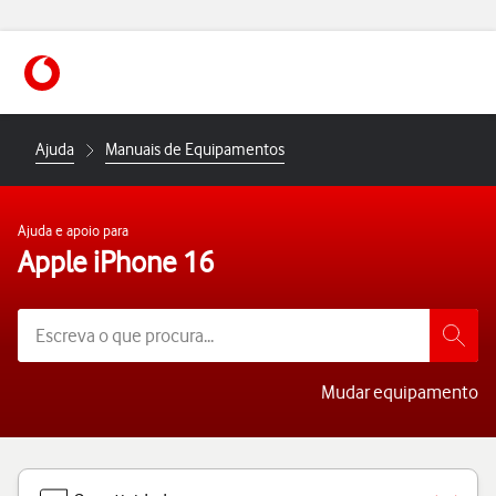
https://www.vodafone.pt
Ajuda
Manuais de Equipamentos
Ajuda e apoio para
Apple iPhone 16
Mudar equipamento