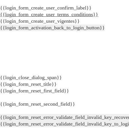
{{login_form_create_user_confirm_label}}
{{login_form_create_user_terms_conditions}}
{{login_form_create_user_vigentes}}
{{login_form_activation_back_to_login_button}}
{{login_close_dialog_span}}
{{login_form_reset_title}}
{{login_form_reset_first_field}}
{{login_form_reset_second_field}}
{{login_form_reset_error_validate_field_invalid_key_recove
{{login_form_reset_error_validate_field_invalid_key_to_log