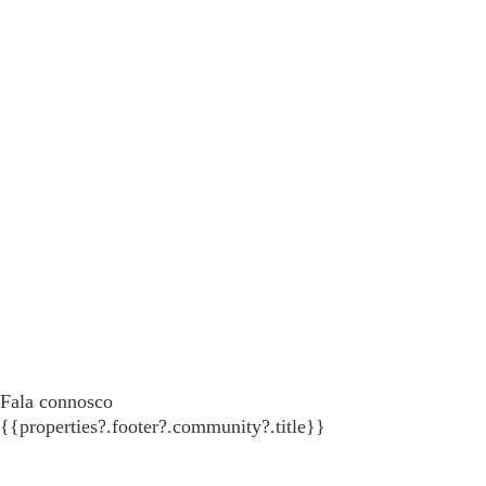
Fala connosco
{{properties?.footer?.community?.title}}