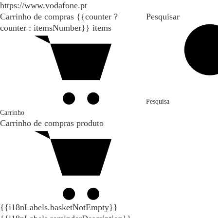
https://www.vodafone.pt
Carrinho de compras
{{counter ?
Pesquisar
counter : itemsNumber}}
items
Pesquisa
Carrinho
Carrinho de compras
produto
{{i18nLabels.basketNotEmpty}}