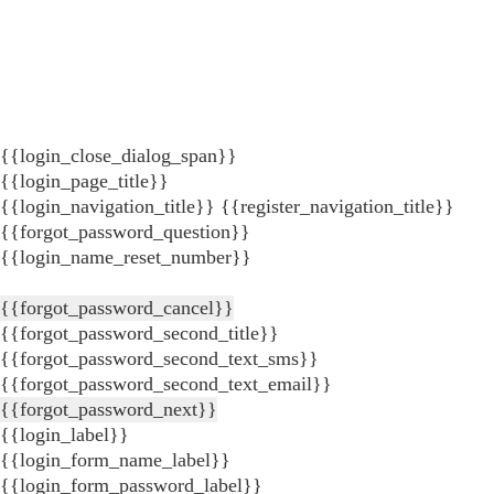
{{login_close_dialog_span}}
{{login_page_title}}
{{login_navigation_title}}
{{register_navigation_title}}
{{forgot_password_question}}
{{login_name_reset_number}}
{{forgot_password_cancel}}
{{forgot_password_second_title}}
{{forgot_password_second_text_sms}}
{{forgot_password_second_text_email}}
{{forgot_password_next}}
{{login_label}}
{{login_form_name_label}}
{{login_form_password_label}}