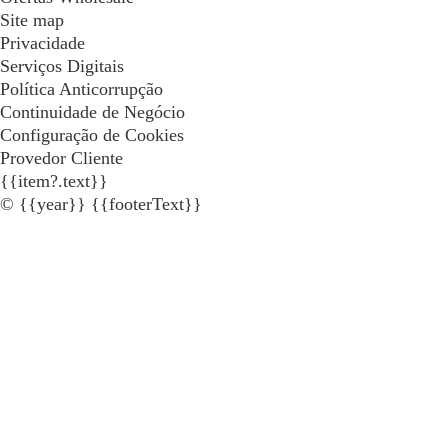
Site map
Privacidade
Serviços Digitais
Política Anticorrupção
Continuidade de Negócio
Configuração de Cookies
Provedor Cliente
{{item?.text}}
© {{year}} {{footerText}}