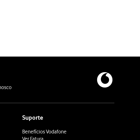
o.
nosco
Suporte
Benefícios Vodafone
Ver Fatura