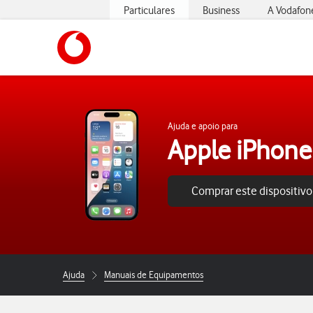
Particulares
Business
A Vodafon
https://www.vodafone.pt
Ajuda e apoio para
Apple iPhone
Comprar este dispositivo
Ajuda
Manuais de Equipamentos