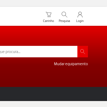
Carrinho de compras
Pesquisar
My Vodafone Men
Carrinho
Pesquisa
Login
Mudar equipamento