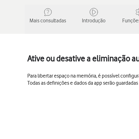
Mais consultadas
Introdução
Funções
Ative ou desative a eliminação a
Para libertar espaço na memória, é possível config
Todas as definições e dados da app serão guardadas e