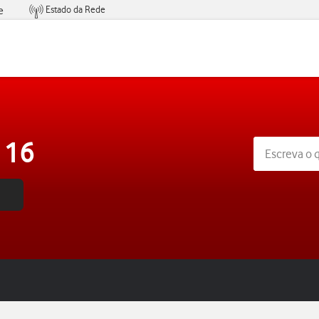
Estado da Rede
e
Condições de Oferta de Serviços
 16