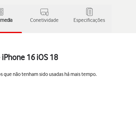
 media
Conetividade
Especificações
e iPhone 16 iOS 18
pps que não tenham sido usadas há mais tempo.