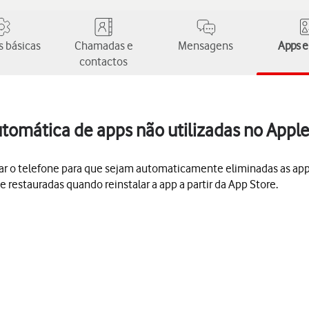
 básicas
Chamadas e
Mensagens
Apps e
contactos
utomática de apps não utilizadas no Appl
urar o telefone para que sejam automaticamente eliminadas as a
 restauradas quando reinstalar a app a partir da App Store.