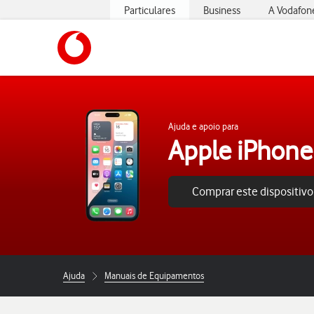
Particulares
Business
A Vodafon
https://www.vodafone.pt
Ajuda e apoio para
Apple iPhone
Comprar este dispositivo
Ajuda
Manuais de Equipamentos