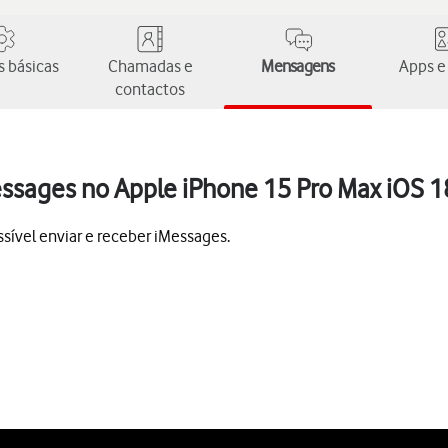
 básicas
Chamadas e
Mensagens
Apps e
contactos
essages no Apple iPhone 15 Pro Max iOS 1
sível enviar e receber iMessages.