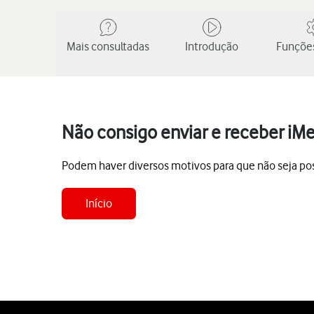
Mais consultadas
Introdução
Funções
Não consigo enviar e receber iM
Podem haver diversos motivos para que não seja pos
Início