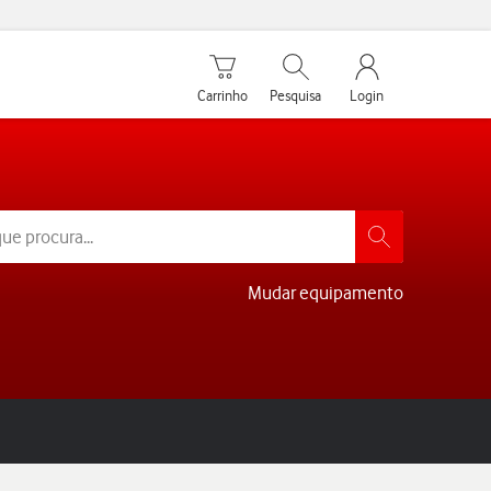
Carrinho de compras
Pesquisar
My Vodafone Men
Carrinho
Pesquisa
Login
Mudar equipamento