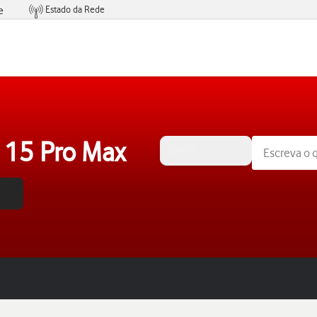
Estado da Rede
e
Condições de Oferta de Serviços
 15 Pro Max
iOS 18