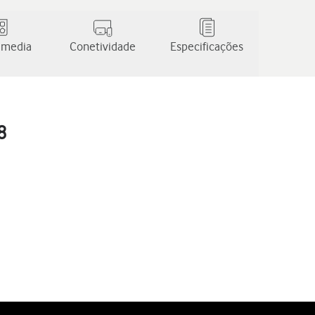
 media
Conetividade
Especificações
8