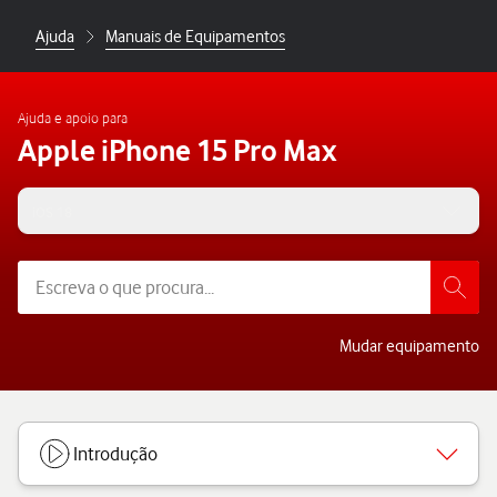
Ajuda
Manuais de Equipamentos
Ajuda e apoio para
Apple iPhone 15 Pro Max
iOS 18
Mudar equipamento
Introdução