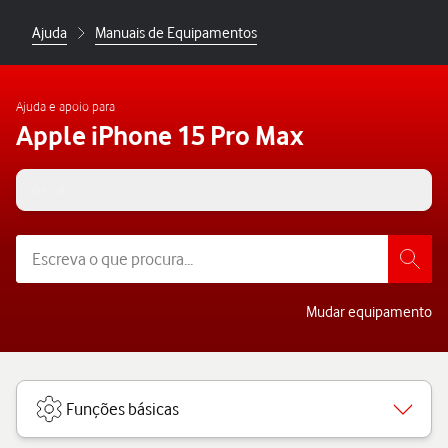
Ajuda
Manuais de Equipamentos
Ajuda e apoio para
Apple iPhone 15 Pro Max
iOS 18
Mudar equipamento
Funções básicas