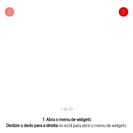
1 de 33
1 de 33
1. Abra o menu de widgets
Deslize o dedo para a direita
no ecrã para abrir o menu de widgets.
Deslize o dedo para a direita
no ecrã para abrir o menu de widgets.