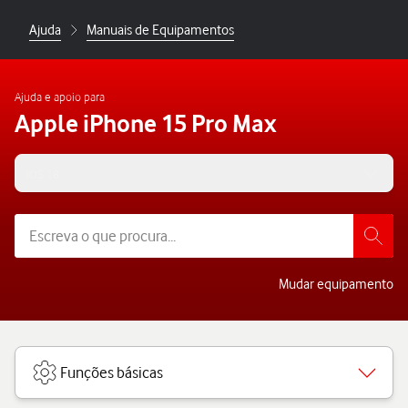
Ajuda
Manuais de Equipamentos
Ajuda e apoio para
Apple iPhone 15 Pro Max
iOS 18
Mudar equipamento
Funções básicas