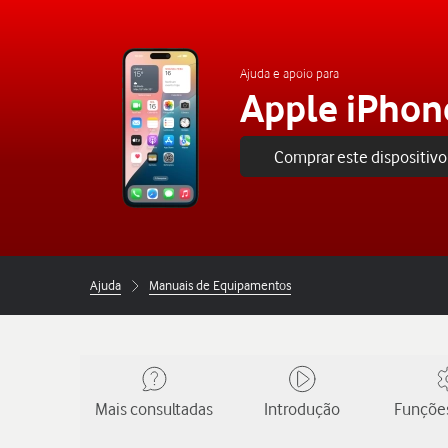
Ajuda e apoio para
Apple iPhon
Comprar este dispositivo
Ajuda
Manuais de Equipamentos
Mais consultadas
Introdução
Funções