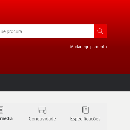
Mudar equipamento
 media
Conetividade
Especificações