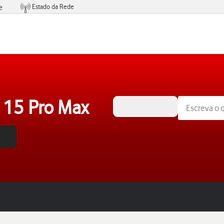
Estado da Rede
e
Condições de Oferta de Serviços
 15 Pro Max
iOS 17