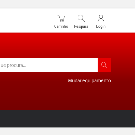
Carrinho de compras
Pesquisar
My Vodafone Men
Carrinho
Pesquisa
Login
Mudar equipamento