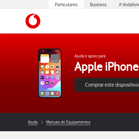
Particulares
Business
A Vodafon
https://www.vodafone.pt
Ajuda e apoio para
Apple iPhone
Comprar este dispositivo
Ajuda
Manuais de Equipamentos