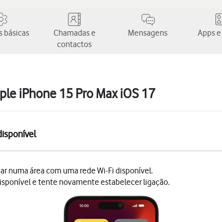
 básicas
Chamadas e
Mensagens
Apps e
contactos
pple iPhone 15 Pro Max iOS 17
disponível
estar numa área com uma rede Wi-Fi disponível.
isponível e tente novamente estabelecer ligação.