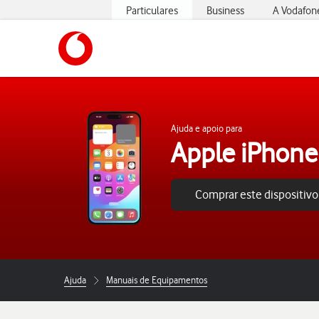
Particulares
Business
A Vodafon
https://www.vodafone.pt
Ajuda e apoio para
Apple iPhone
Comprar este dispositivo
Ajuda
Manuais de Equipamentos