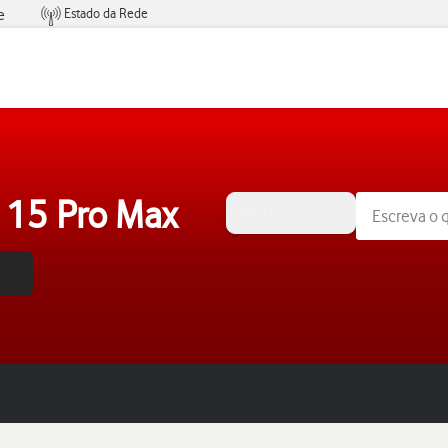
Estado da Rede
e
Condições de Oferta de Serviços
 15 Pro Max
iOS 17