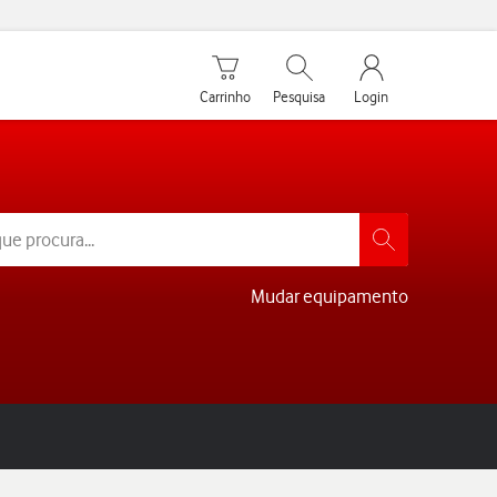
Carrinho de compras
Pesquisar
My Vodafone Men
Carrinho
Pesquisa
Login
Mudar equipamento