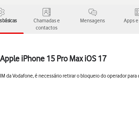
 básicas
Chamadas e
Mensagens
Apps e
contactos
 Apple iPhone 15 Pro Max iOS 17
M da Vodafone, é necessário retirar o bloqueio do operador para q