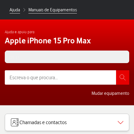
Ajuda
Manuais de Equipamentos
Ajuda e apoio para
Apple iPhone 15 Pro Max
iOS 17
Mudar equipamento
Chamadas e contactos