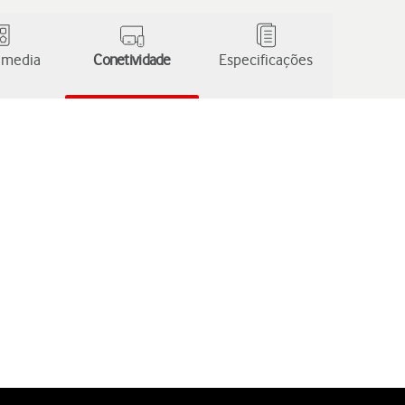
 media
Conetividade
Especificações