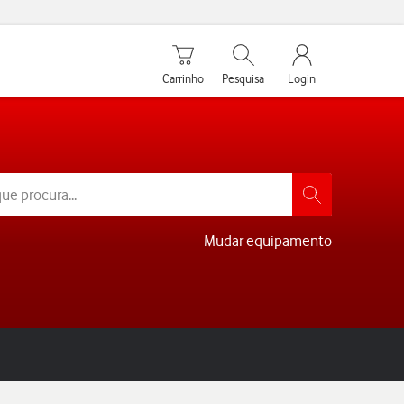
Carrinho de compras
Pesquisar
My Vodafone Men
Carrinho
Pesquisa
Login
Mudar equipamento