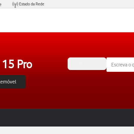
Estado da Rede
e
Condições de Oferta de Serviços
 15 Pro
iOS 18
elemóvel