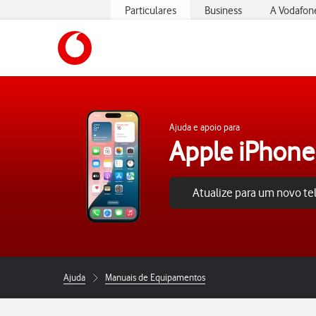
Particulares
Business
A Vodafon
https://www.vodafone.pt
Ajuda e apoio para
Apple iPhone
Atualize para um novo t
Ajuda
Manuais de Equipamentos