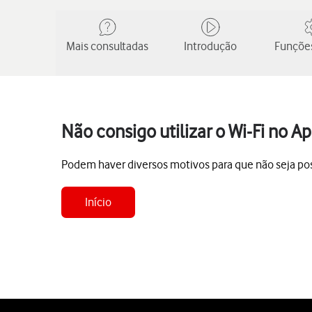
Mais consultadas
Introdução
Funções
Não consigo utilizar o Wi-Fi no A
Podem haver diversos motivos para que não seja possí
Início