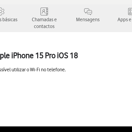
 básicas
Chamadas e
Mensagens
Apps e
contactos
pple iPhone 15 Pro iOS 18
vel utilizar o Wi-Fi no telefone.