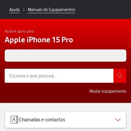
Ajuda
Manuais de Equipamentos
Ajuda e apoio para
Apple iPhone 15 Pro
iOS 18
Mudar equipamento
Chamadas e contactos