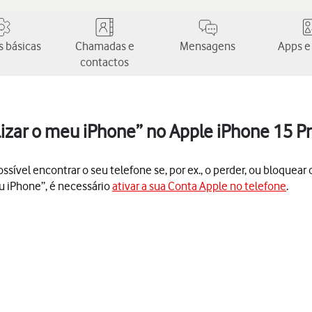
 básicas
Chamadas e
Mensagens
Apps e
contactos
lizar o meu iPhone” no Apple iPhone 15 P
sível encontrar o seu telefone se, por ex., o perder, ou bloquear 
eu iPhone”, é necessário
ativar a sua Conta Apple no telefone
.