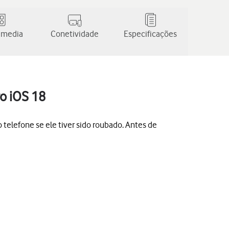
 media
Conetividade
Especificações
ro iOS 18
o telefone se ele tiver sido roubado. Antes de