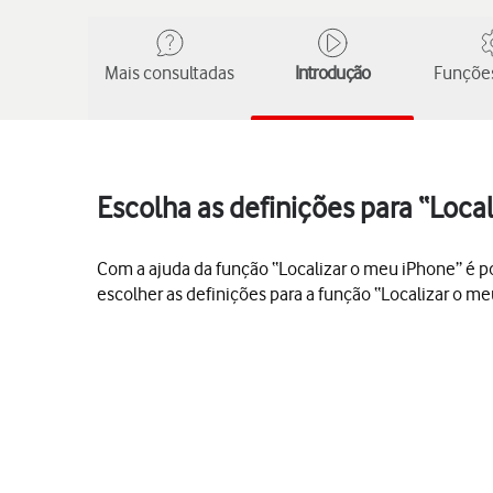
Mais consultadas
Introdução
Funções
Escolha as definições para “Loca
Com a ajuda da função “Localizar o meu iPhone” é pos
escolher as definições para a função “Localizar o m