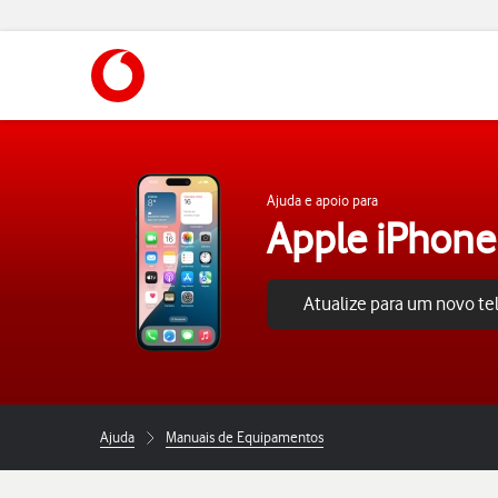
https://www.vodafone.pt
Ajuda e apoio para
Apple iPhone
Atualize para um novo t
Ajuda
Manuais de Equipamentos