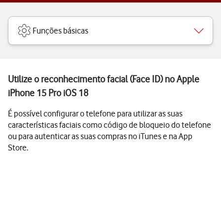
Funções básicas
Utilize o reconhecimento facial (Face ID) no Apple
iPhone 15 Pro iOS 18
É possível configurar o telefone para utilizar as suas
características faciais como código de bloqueio do telefone
ou para autenticar as suas compras no iTunes e na App
Store.