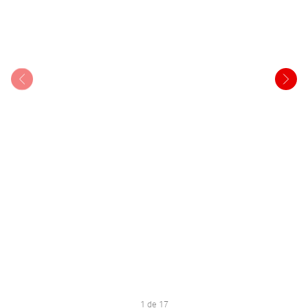
1 de 17