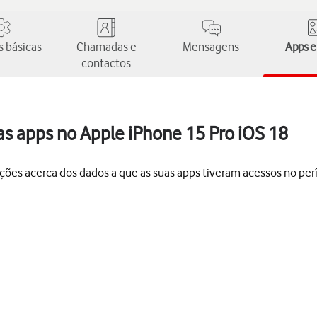
 básicas
Chamadas e
Mensagens
Apps e
contactos
 das apps no Apple iPhone 15 Pro iOS 18
ações acerca dos dados a que as suas apps tiveram acessos no per