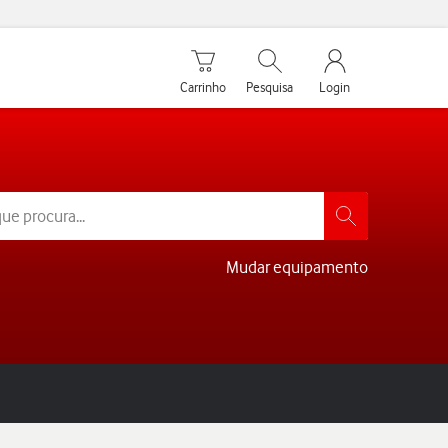
Carrinho de compras
Pesquisar
My Vodafone Men
Carrinho
Pesquisa
Login
Mudar equipamento