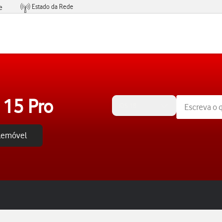
Estado da Rede
e
Condições de Oferta de Serviços
 15 Pro
iOS 18
elemóvel