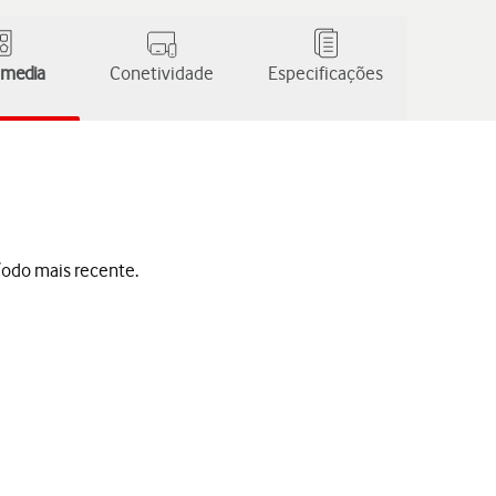
 media
Conetividade
Especificações
íodo mais recente.