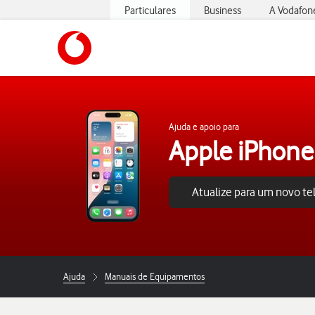
Particulares
Business
A Vodafon
https://www.vodafone.pt
Ajuda e apoio para
Apple iPhone
Atualize para um novo t
Ajuda
Manuais de Equipamentos