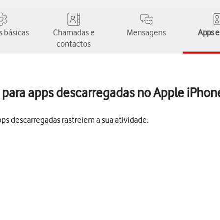
 básicas
Chamadas e
Mensagens
Apps e
contactos
 para apps descarregadas no Apple iPhon
pps descarregadas rastreiem a sua atividade.