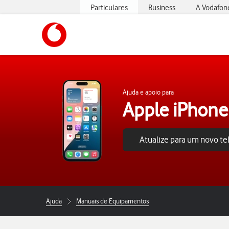
Particulares
Business
A Vodafon
https://www.vodafone.pt
Ajuda e apoio para
Apple iPhone
Atualize para um novo t
Ajuda
Manuais de Equipamentos