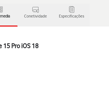
 media
Conetividade
Especificações
e 15 Pro iOS 18