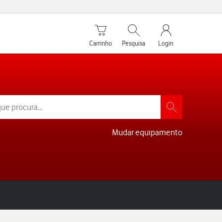
Carrinho de compras
Pesquisar
My Vodafone Men
Carrinho
Pesquisa
Login
Mudar equipamento