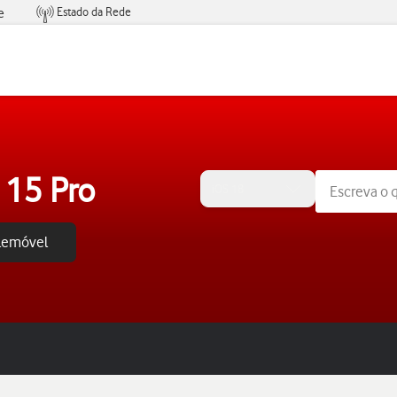
Estado da Rede
e
Condições de Oferta de Serviços
 15 Pro
iOS 18
elemóvel