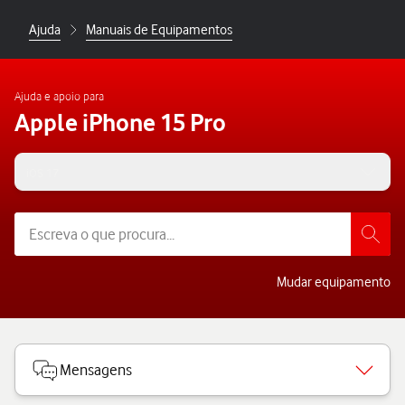
Ajuda
Manuais de Equipamentos
Ajuda e apoio para
Apple iPhone 15 Pro
iOS 17
Mudar equipamento
Mensagens