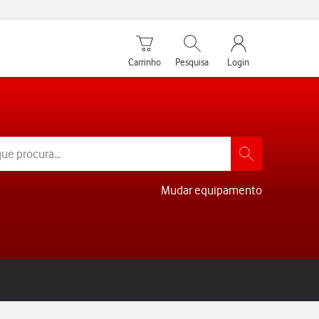
Carrinho de compras
Pesquisar
My Vodafone Men
Carrinho
Pesquisa
Login
Mudar equipamento