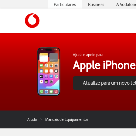
Particulares
Business
A Vodafon
https://www.vodafone.pt
Ajuda e apoio para
Apple iPhone
Atualize para um novo t
Ajuda
Manuais de Equipamentos