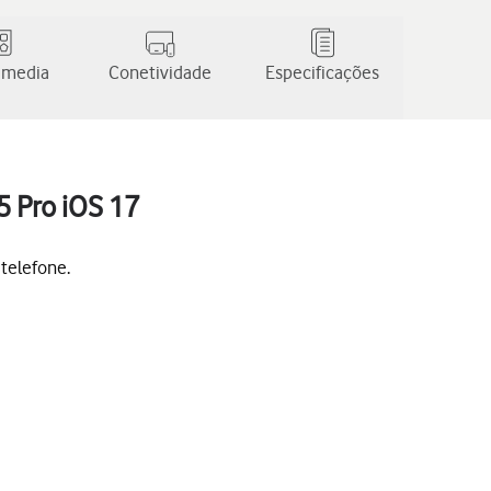
 media
Conetividade
Especificações
5 Pro iOS 17
 telefone.