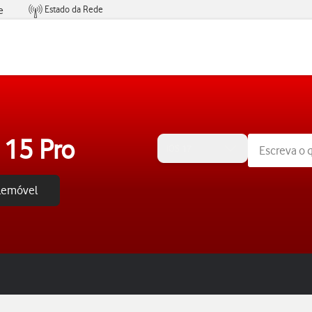
Estado da Rede
e
Condições de Oferta de Serviços
 15 Pro
iOS 17
elemóvel