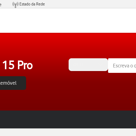
Estado da Rede
e
Condições de Oferta de Serviços
 15 Pro
iOS 17
elemóvel