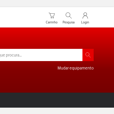
Carrinho de compras
Pesquisar
My Vodafone Men
Carrinho
Pesquisa
Login
Mudar equipamento