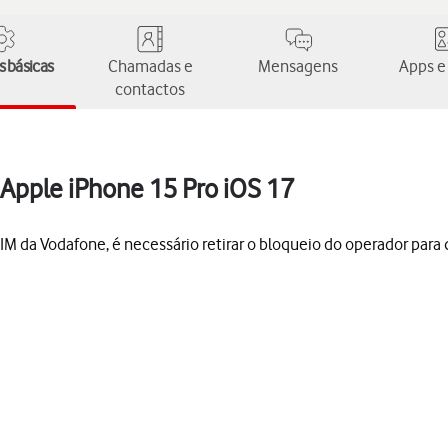
 básicas
Chamadas e
Mensagens
Apps e
contactos
 Apple iPhone 15 Pro iOS 17
M da Vodafone, é necessário retirar o bloqueio do operador para q