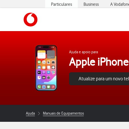
Particulares
Business
A Vodafon
https://www.vodafone.pt
Ajuda e apoio para
Apple iPhone
Atualize para um novo t
Ajuda
Manuais de Equipamentos