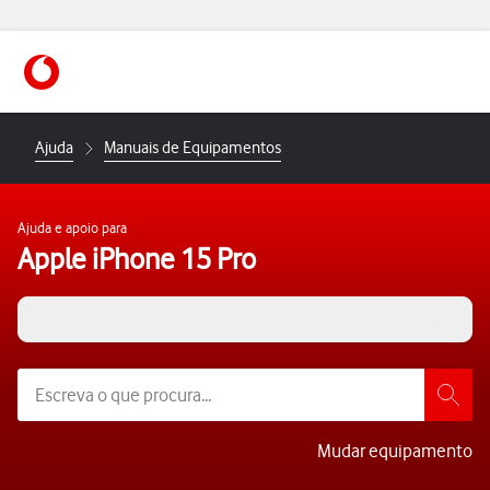
https://www.vodafone.pt
Ajuda
Manuais de Equipamentos
Ajuda e apoio para
Apple iPhone 15 Pro
iOS 17
Mudar equipamento