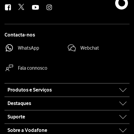
us
Contacta-nos
WhatsApp
Webchat
Fala connosco
Site
Produtos e Serviços
map
Destaques
Suporte
Sobre a Vodafone