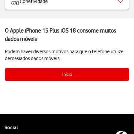
Conetividade
O Apple iPhone 15 Plus iOS 18 consome muitos
dados móveis
Podem haver diversos motivos para que o telefone utilize
demasiados dados móveis.
Início
Follow
Social