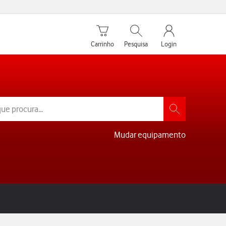
Carrinho de compras
Pesquisar
My Vodafone Men
Carrinho
Pesquisa
Login
Mudar equipamento