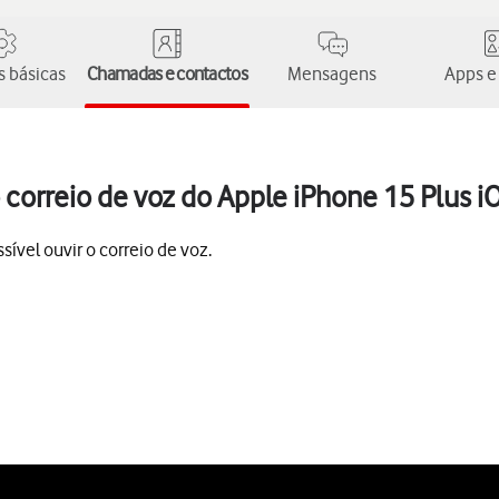
 básicas
Chamadas e contactos
Mensagens
Apps e
correio de voz do Apple iPhone 15 Plus i
ível ouvir o correio de voz.