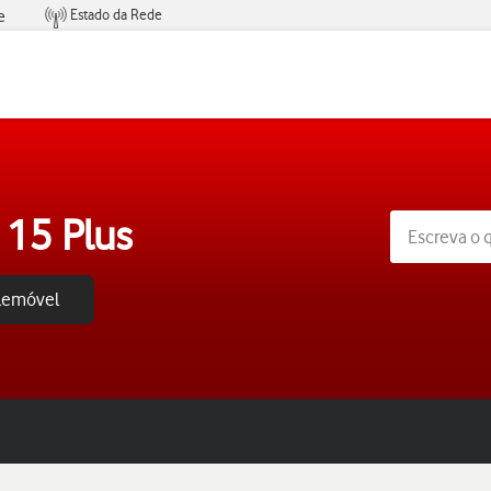
Estado da Rede
e
Condições de Oferta de Serviços
 15 Plus
elemóvel