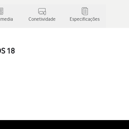
 media
Conetividade
Especificações
OS 18