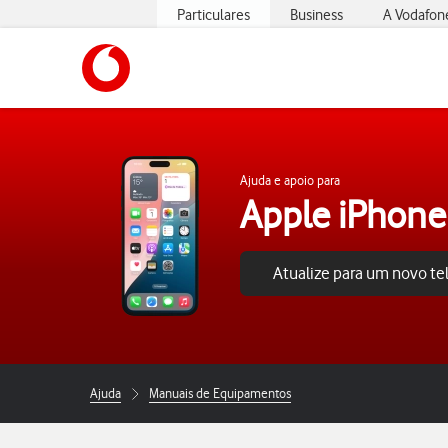
Particulares
Business
A Vodafon
https://www.vodafone.pt
Ajuda e apoio para
Apple iPhone
Atualize para um novo t
Ajuda
Manuais de Equipamentos