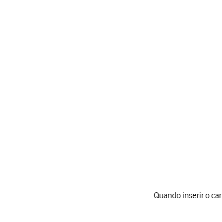
Quando inserir o ca
Quando inserir o cartão 