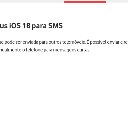
lus iOS 18 para SMS
de ser enviada para outros telemóveis. É possível enviar e rec
manualmente o telefone para mensagens curtas.