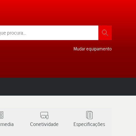
Mudar equipamento
 media
Conetividade
Especificações