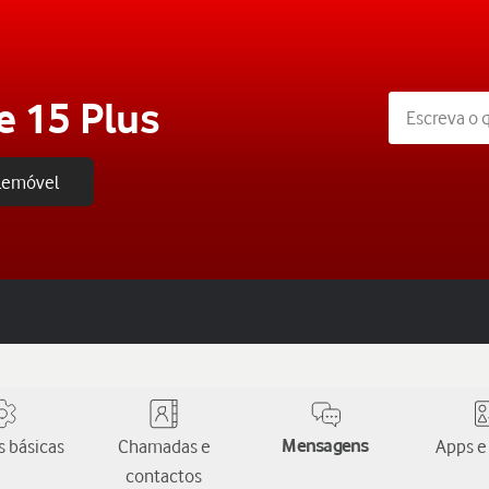
e 15 Plus
elemóvel
 básicas
Chamadas e
Mensagens
Apps e
contactos