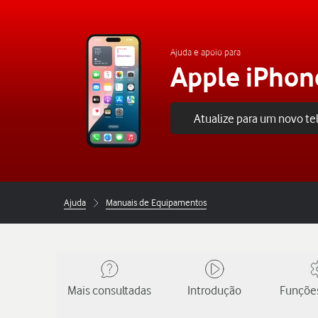
Ajuda e apoio para
Apple iPhon
Atualize para um novo t
Ajuda
Manuais de Equipamentos
Mais consultadas
Introdução
Funções