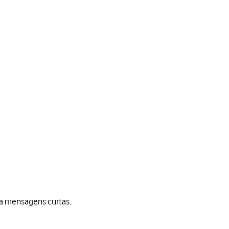
ra mensagens curtas.
sagens curtas.