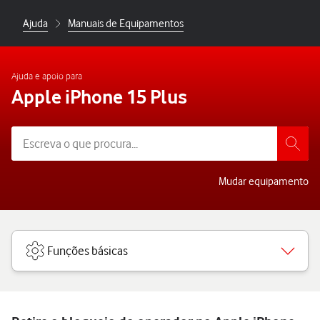
Ajuda
Manuais de Equipamentos
Ajuda e apoio para
Apple iPhone 15 Plus
Mudar equipamento
Funções básicas