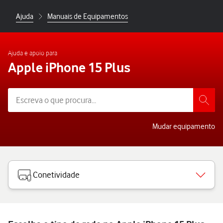
Ajuda
Manuais de Equipamentos
Ajuda e apoio para
Apple iPhone 15 Plus
Mudar equipamento
Conetividade