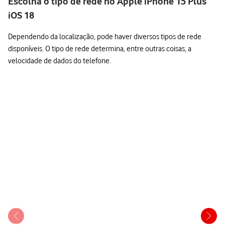
Escolha o tipo de rede no Apple iPhone 15 Plus
iOS 18
Dependendo da localização, pode haver diversos tipos de rede
disponíveis. O tipo de rede determina, entre outras coisas, a
velocidade de dados do telefone.