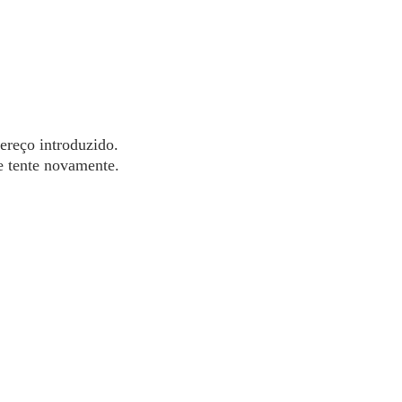
dereço introduzido.
 e tente novamente.