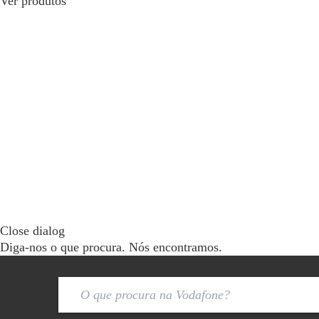
Ver produtos
Close dialog
Diga-nos o que procura. Nós encontramos.