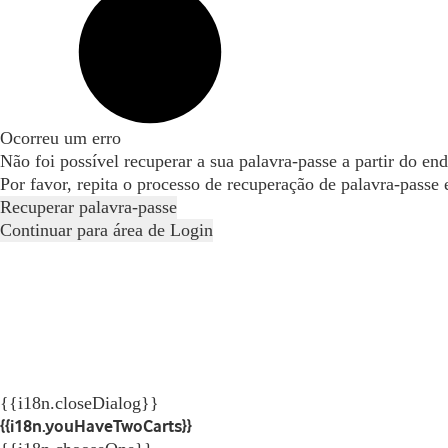
Ocorreu um erro
Não foi possível recuperar a sua palavra-passe a partir do en
Por favor, repita o processo de recuperação de palavra-passe
Recuperar palavra-passe
Continuar para área de Login
{{i18n.closeDialog}}
{{i18n.youHaveTwoCarts}}