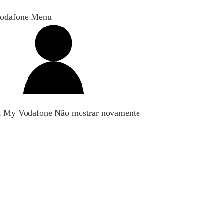
odafone Menu
n My Vodafone
Não mostrar novamente