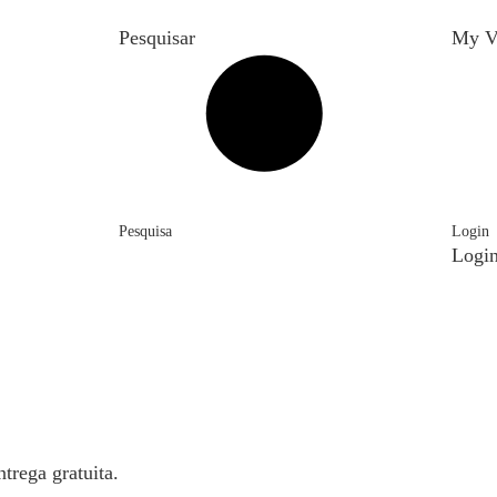
Pesquisar
My V
Pesquisa
Login
Logi
trega gratuita.